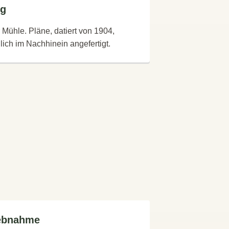
ng
Mühle. Pläne, datiert von 1904,
ich im Nachhinein angefertigt.
iebnahme