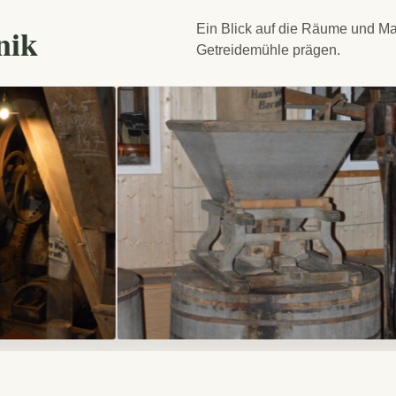
nik
Ein Blick auf die Räume und Ma
Getreidemühle prägen.