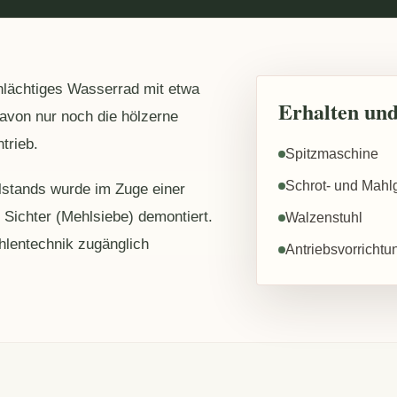
hlächtiges Wasserrad mit etwa
Erhalten und
avon nur noch die hölzerne
trieb.
Spitzmaschine
Schrot- und Mahl
llstands wurde im Zuge einer
Sichter (Mehlsiebe) demontiert.
Walzenstuhl
hlentechnik zugänglich
Antriebsvorricht