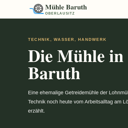
Mühle Baruth
OBERLAUSITZ
TECHNIK, WASSER, HANDWERK
Die Mühle in
Baruth
Eine ehemalige Getreidemühle der Lohnmüll
Technik noch heute vom Arbeitsalltag am 
erzählt.