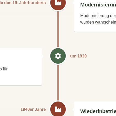
e des 19. Jahrhunderts
Modernisieru
Modernisierung der 
wurden wahrscheinl
um 1930
b für
1940er Jahre
Wiederinbetr