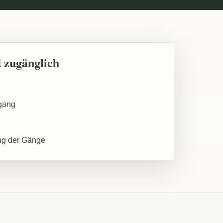
 zugänglich
gang
ung der Gänge