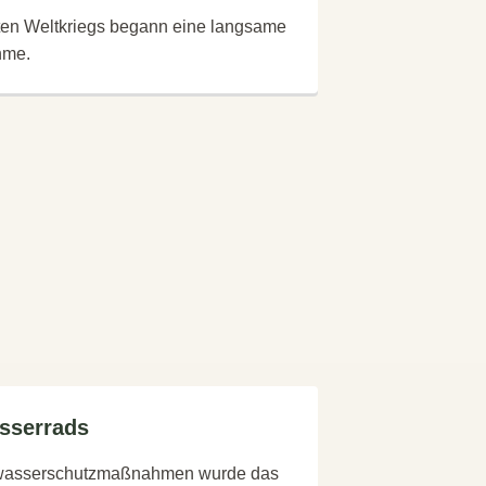
en Weltkriegs begann eine langsame
hme.
sserrads
wasserschutzmaßnahmen wurde das