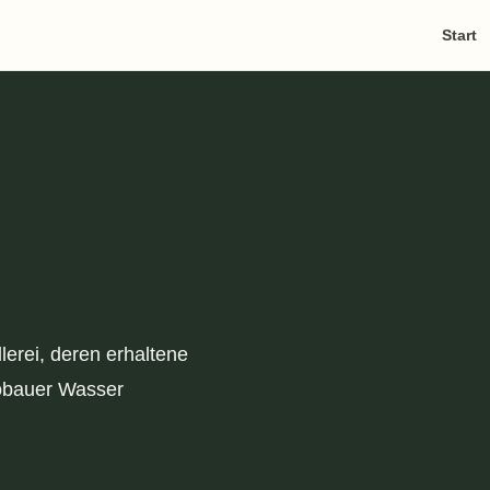
Start
erei, deren erhaltene
Löbauer Wasser