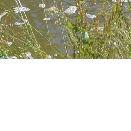
SEIT 2014 WIEDER SICHTBAR GEMACHT
Ein Stück Baruther Geschichte
bleibt zugänglich.
Die Wassermühle in Baruth ist seit Ende der 1950er