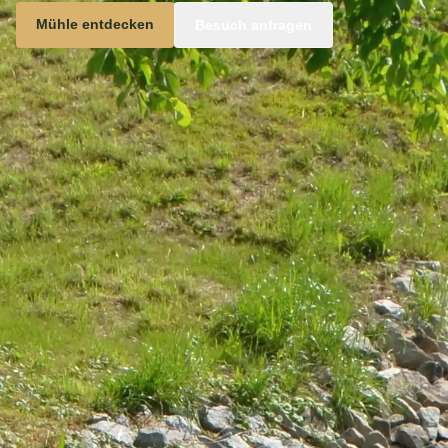
Mühle entdecken
Besuch anfragen